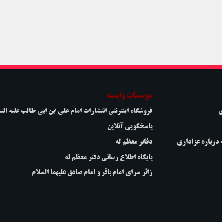
موسسات وابسته
ی
فروشگاه اینترنتی انتشارات امام علی ابن ابی طالب علیه الس
پاسخگویی آنلاین
 درباره عزاداری
دفاتر معظم له
پایگاه اطلاع رسانی دفتر معظم له
زائر سرای امام باقر و امام صادق علیهما السلام