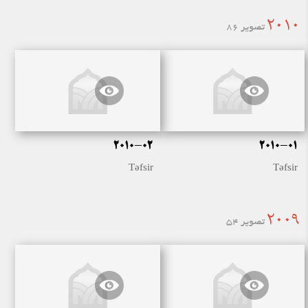
2010
تصویر 86
2010-02
2010-01
Təfsir
Təfsir
2009
تصویر 54