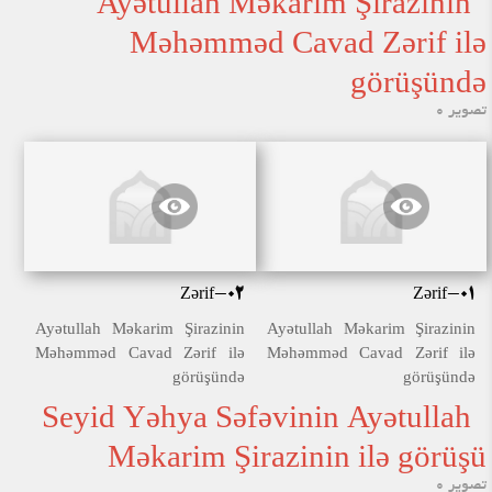
Ayətullah Məkarim Şirazinin
Məhəmməd Cavad Zərif ilə
görüşündə
تصویر 0
Zərif-02
Zərif-01
Ayətullah Məkarim Şirazinin
Ayətullah Məkarim Şirazinin
Məhəmməd Cavad Zərif ilə
Məhəmməd Cavad Zərif ilə
görüşündə
görüşündə
Seyid Yəhya Səfəvinin Ayətullah
Məkarim Şirazinin ilə görüşü
تصویر 0