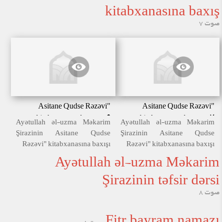
kitabxanasına baxış
صوت 7
Asitane Qudse Rəzəvi"
Asitane Qudse Rəzəvi"
kitabxanasına baxış-06
kitabxanasına baxış-07
Ayətullah əl-uzma Məkarim
Ayətullah əl-uzma Məkarim
Şirazinin Asitane Qudse
Şirazinin Asitane Qudse
Rəzəvi" kitabxanasına baxışı
Rəzəvi" kitabxanasına baxışı
Ayətullah əl-uzma Məkarim
Şirazinin təfsir dərsi
صوت 8