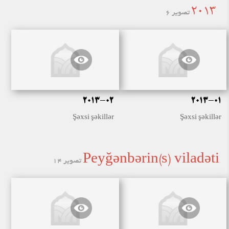
2013
تصویر 6
2013-02
2013-01
Şəxsi şəkillər
Şəxsi şəkillər
Peyğənbərin(s) viladəti
تصویر 14