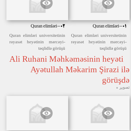
Quran elimləri-02
Quran elimləri-01
Quran elimləri universitetinin
Quran elimləri universitetinin
rəyasət heyətinin mərcəyi-
rəyasət heyətinin mərcəyi-
təqlidlə görüşü
təqlidlə görüşü
Ali Ruhani Məhkəməsinin heyəti
Ayətullah Məkarim Şirazi ilə
görüşdə
تصویر 0