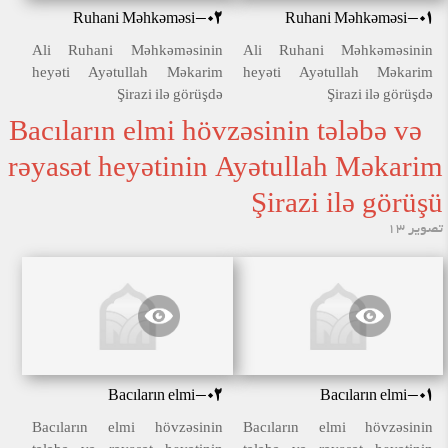
Ruhani Məhkəməsi-02
Ruhani Məhkəməsi-01
Ali Ruhani Məhkəməsinin
Ali Ruhani Məhkəməsinin
heyəti Ayətullah Məkarim
heyəti Ayətullah Məkarim
Şirazi ilə görüşdə
Şirazi ilə görüşdə
Bacıların elmi hövzəsinin tələbə və
rəyasət heyətinin Ayətullah Məkarim
Şirazi ilə görüşü
تصویر 13
Bacıların elmi-02
Bacıların elmi-01
Bacıların elmi hövzəsinin
Bacıların elmi hövzəsinin