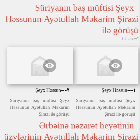
Görmezlə görüşündə
Görmezlə görüşündə
Süriyanın baş müftisi Şeyx
Həssunun Ayətullah Məkarim Şirazi
ilə görüşü
تصویر 11
Şeyx Həssun-02
Şeyx Həssun-01
Süriyanın baş müftisi Şeyx
Süriyanın baş müftisi Şeyx
Həssunun Ayətullah Məkarim
Həssunun Ayətullah Məkarim
Şirazi ilə görüşü
Şirazi ilə görüşü
Ərbəinə nəzarət heyətinin
üzvlərinin Ayətullah Məkarim Şirazi