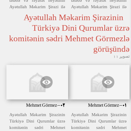
tələbə və rəyasət heyətinin
tələbə və rəyasət heyətinin
Ayətullah Məkarim Şirazi ilə
Ayətullah Məkarim Şirazi ilə
görüşü
görüşü
Ayətullah Məkarim Şirazinin
Türkiyə Dini Qurumlar üzrə
komitənin sədri Mehmet Görmezlə
görüşündə
تصویر 11
Mehmet Görmez-02
Mehmet Görmez-01
Ayətullah Məkarim Şirazinin
Ayətullah Məkarim Şirazinin
Türkiyə Dini Qurumlar üzrə
Türkiyə Dini Qurumlar üzrə
komitənin sədri Mehmet
komitənin sədri Mehmet