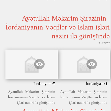
Ayətullah Məkarim Şirazinin
İordaniyanın Vəqflər və İslam işləri
naziri ilə görüşündə
تصویر 19
İordaniya-02
İordaniya-01
Ayətullah Məkarim Şirazinin
Ayətullah Məkarim Şirazinin
İordaniyanın Vəqflər və İslam
İordaniyanın Vəqflər və İslam
işləri naziri ilə görüşündə
işləri naziri ilə görüşündə