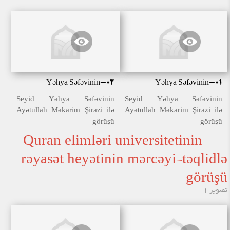
Yəhya Səfəvinin-02
Yəhya Səfəvinin-01
Seyid Yəhya Səfəvinin
Seyid Yəhya Səfəvinin
Ayətullah Məkarim Şirazi ilə
Ayətullah Məkarim Şirazi ilə
görüşü
görüşü
Quran elimləri universitetinin
rəyasət heyətinin mərcəyi-təqlidlə
görüşü
تصویر 1