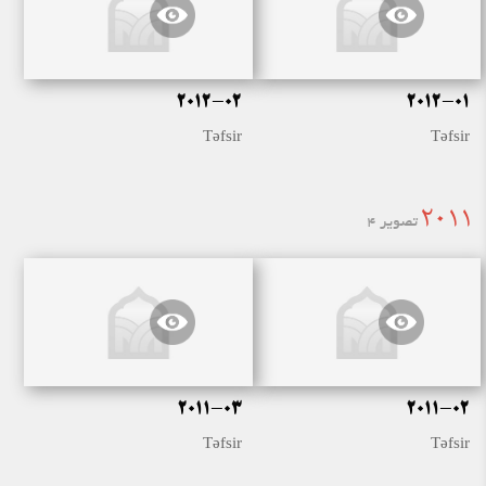
2012-02
2012-01
Təfsir
Təfsir
2011
تصویر 4
2011-03
2011-02
Təfsir
Təfsir