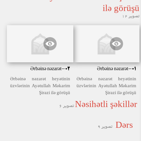
ilə görüşü
تصویر 12
Ərbəinə nəzarət-02
Ərbəinə nəzarət-01
Ərbəinə nəzarət heyətinin
Ərbəinə nəzarət heyətinin
üzvlərinin Ayətullah Məkarim
üzvlərinin Ayətullah Məkarim
Şirazi ilə görüşü
Şirazi ilə görüşü
Nəsihətli şəkillər
تصویر 6
Dərs
تصویر 9