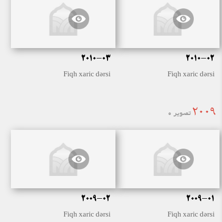
2010-03
2010-02
Fiqh xaric dərsi
Fiqh xaric dərsi
2009
تصویر 0
2009-02
2009-01
Fiqh xaric dərsi
Fiqh xaric dərsi